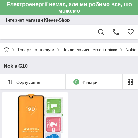
Електроенергії немає, але ми робимо все, що
можемо
Інтернет магазин Klever-Shop
Товари та послуги
Чохли, захисні скла і плівки
Nokia
Nokia G10
Сортування
0
Фільтри