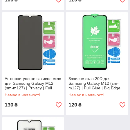
Антишпигунське захисне скло
Захисне скло 20D для
для Samsung Galaxy M12
Samsung Galaxy M12 (sm-
(sm-m127) | Privacy | Full
m127) | Full Glue | Big Edge
Glue
Немає в наявності
Немає в наявності
130
120
₴
₴