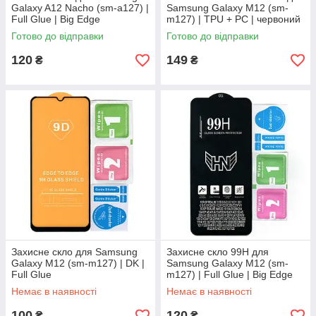
Galaxy A12 Nacho (sm-a127) |
Samsung Galaxy M12 (sm-
Full Glue | Big Edge
m127) | TPU + PC | червоний
Готово до відправки
Готово до відправки
120
149
₴
₴
Захисне скло для Samsung
Захисне скло 99H для
Galaxy M12 (sm-m127) | DK |
Samsung Galaxy M12 (sm-
Full Glue
m127) | Full Glue | Big Edge
Немає в наявності
Немає в наявності
100
120
₴
₴