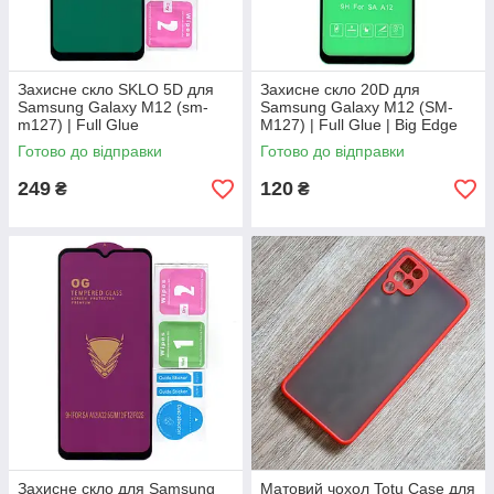
Захисне скло SKLO 5D для
Захисне скло 20D для
Samsung Galaxy M12 (sm-
Samsung Galaxy M12 (SM-
m127) | Full Glue
M127) | Full Glue | Big Edge
Готово до відправки
Готово до відправки
249
120
₴
₴
Захисне скло для Samsung
Матовий чохол Totu Case для