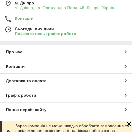
м. Дніпро
м. Дніпро, пр. Олександра Поля, 46, Дніпро, Україна
Контакти
Сьогодні вихідний
Показати весь графік роботи
Про нас
Контакти
Доставка та оплата
Графік роботи
Повна версія сайту
Сайт створено на маркетплейсі
Prom.ua
Зараз компанія не може швидко обробляти замовлення та
повідомлення, оскільки за її графіком роботи зараз