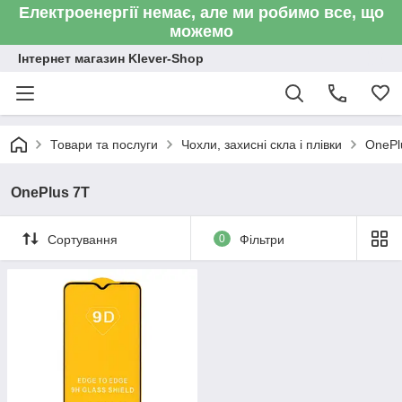
Електроенергії немає, але ми робимо все, що
можемо
Інтернет магазин Klever-Shop
Товари та послуги
Чохли, захисні скла і плівки
OnePl
OnePlus 7T
Сортування
0
Фільтри