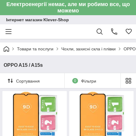
Електроенергії немає, але ми робимо все, що
можемо
Інтернет магазин Klever-Shop
Товари та послуги
Чохли, захисні скла і плівки
OPPO
OPPO A15 / A15s
Сортування
0
Фільтри