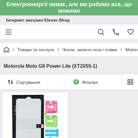
Електроенергії немає, але ми робимо все, що
можемо
Інтернет магазин Klever-Shop
Товари та послуги
Чохли, захисні скла і плівки
Motor
Motorola Moto G8 Power Lite (XT2055-1)
Сортування
0
Фільтри