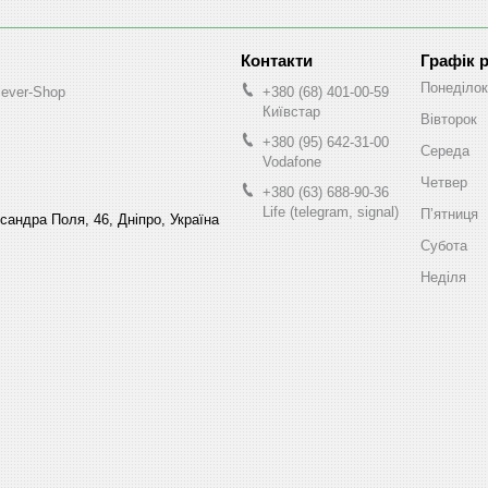
Графік 
Понеділок
lever-Shop
+380 (68) 401-00-59
Київстар
Вівторок
+380 (95) 642-31-00
Середа
Vodafone
Четвер
+380 (63) 688-90-36
Life (telegram, signal)
Пʼятниця
ксандра Поля, 46, Дніпро, Україна
Субота
Неділя