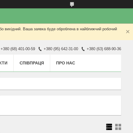
або вихідний. Ваша заявка буде оброблена в найближчий робочий
+380 (68) 401-00-59
+380 (95) 642-31-00
+380 (63) 688-90-36
КТИ
СПІВПРАЦЯ
ПРО НАС