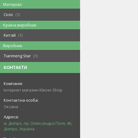
Матеріал
Скло
1
Країна виробник
Китай
1
Виробник
Tianmeng Star
1
КОНТАКТИ
Інтернет магазин Klever-Shop
Оксана
м. Дніпро, пр. Олександра Поля, 46,
Дніпро, Україна