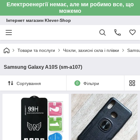
Електроенергії немає, але ми робимо все, що
можемо
Інтернет магазин Klever-Shop
Товари та послуги
Чохли, захисні скла і плівки
Sams
Samsung Galaxy A10S (sm-a107)
Сортування
0
Фільтри