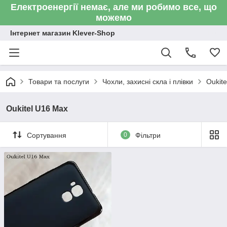
Електроенергії немає, але ми робимо все, що
можемо
Інтернет магазин Klever-Shop
Товари та послуги
Чохли, захисні скла і плівки
Oukite
Oukitel U16 Max
Сортування
0
Фільтри