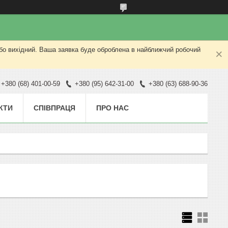
або вихідний. Ваша заявка буде оброблена в найближчий робочий
+380 (68) 401-00-59
+380 (95) 642-31-00
+380 (63) 688-90-36
КТИ
СПІВПРАЦЯ
ПРО НАС