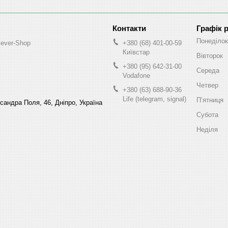
Графік 
Понеділок
lever-Shop
+380 (68) 401-00-59
Київстар
Вівторок
+380 (95) 642-31-00
Середа
Vodafone
Четвер
+380 (63) 688-90-36
Life (telegram, signal)
Пʼятниця
ксандра Поля, 46, Дніпро, Україна
Субота
Неділя