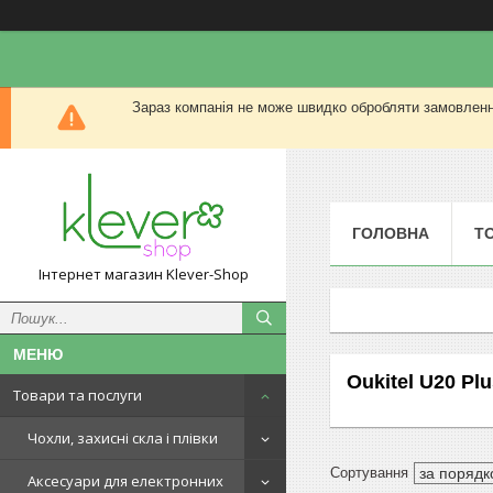
Зараз компанія не може швидко обробляти замовлення
ГОЛОВНА
Т
Інтернет магазин Klever-Shop
Oukitel U20 Pl
Товари та послуги
Чохли, захисні скла і плівки
Аксесуари для електронних