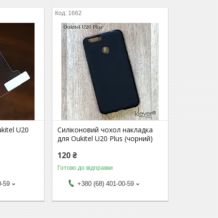
1662
kitel U20
Силіконовий чохол накладка
для Oukitel U20 Plus (чорний)
120 ₴
Готово до відправки
0-59
+380 (68) 401-00-59