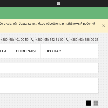
або вихідний. Ваша заявка буде оброблена в найближчий робочий
+380 (68) 401-00-59
+380 (95) 642-31-00
+380 (63) 688-90-36
КТИ
СПІВПРАЦЯ
ПРО НАС