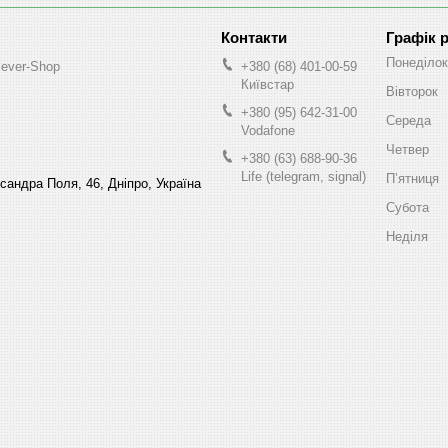
Графік 
Понеділок
lever-Shop
+380 (68) 401-00-59
Київстар
Вівторок
+380 (95) 642-31-00
Середа
Vodafone
Четвер
+380 (63) 688-90-36
Life (telegram, signal)
Пʼятниця
ксандра Поля, 46, Дніпро, Україна
Субота
Неділя