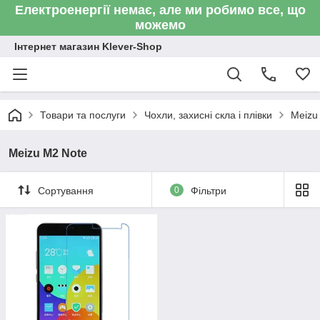
Електроенергії немає, але ми робимо все, що
можемо
Інтернет магазин Klever-Shop
Товари та послуги
Чохли, захисні скла і плівки
Meizu
Meizu M2 Note
Сортування
0
Фільтри