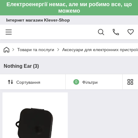
Електроенергії немає, але ми робимо все, що
можемо
Інтернет магазин Klever-Shop
Товари та послуги
Аксесуари для електронних пристроїв
Nothing Ear (3)
Сортування
0
Фільтри