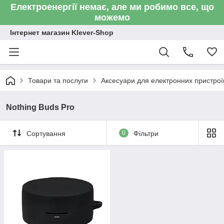
Електроенергії немає, але ми робимо все, що
можемо
Інтернет магазин Klever-Shop
Товари та послуги
Аксесуари для електронних пристроїв
Nothing Buds Pro
Сортування
0
Фільтри