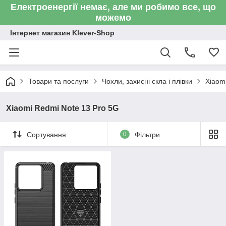
Електроенергії немає, але ми робимо все, що
можемо
Інтернет магазин Klever-Shop
Товари та послуги
Чохли, захисні скла і плівки
Xiaom
Xiaomi Redmi Note 13 Pro 5G
Сортування
0
Фільтри