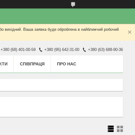
або вихідний. Ваша заявка буде оброблена в найближчий робочий
+380 (68) 401-00-59
+380 (95) 642-31-00
+380 (63) 688-90-36
КТИ
СПІВПРАЦЯ
ПРО НАС