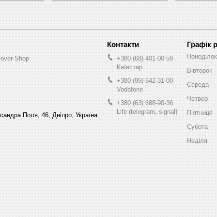
Графік 
Понеділок
lever-Shop
+380 (68) 401-00-59
Київстар
Вівторок
+380 (95) 642-31-00
Середа
Vodafone
Четвер
+380 (63) 688-90-36
Life (telegram, signal)
Пʼятниця
ксандра Поля, 46, Дніпро, Україна
Субота
Неділя