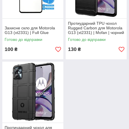
Протиударний TPU чохол
Захисне скло для Motorola
Rugged Carbon для Motorola
G13 (xt2331) | Full Glue
G13 (xt2331) | Mofan | чорний
Готово до відправки
Готово до відправки
100
130
₴
₴
Протиударний чохол для