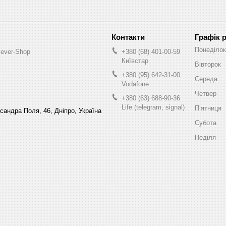
Графік 
Понеділок
lever-Shop
+380 (68) 401-00-59
Київстар
Вівторок
+380 (95) 642-31-00
Середа
Vodafone
Четвер
+380 (63) 688-90-36
Life (telegram, signal)
Пʼятниця
ксандра Поля, 46, Дніпро, Україна
Субота
Неділя