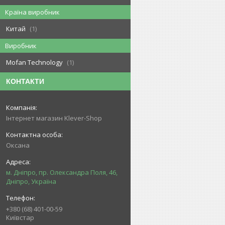
Країна виробник
Китай
1
Виробник
Mofan Technology
1
КОНТАКТИ
Інтернет магазин Klever-Shop
Оксана
м. Дніпро, пр. Олександра Поля, 46,
Дніпро, Україна
+380 (68) 401-00-59
Київстар