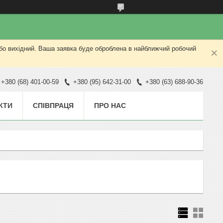
або вихідний. Ваша заявка буде оброблена в найближчий робочий
+380 (68) 401-00-59
+380 (95) 642-31-00
+380 (63) 688-90-36
КТИ
СПІВПРАЦЯ
ПРО НАС