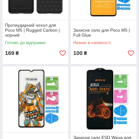
Протиударний чохол для
Poco M5 | Rugged Carbon |
Захисне скло для Poco M5 |
чорний
Full Glue
Готово до відправки
Немає в наявності
169
100
₴
₴
Захисне скло ESD Weva для