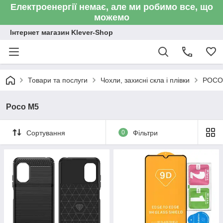
Електроенергії немає, але ми робимо все, що
можемо
Інтернет магазин Klever-Shop
Товари та послуги
Чохли, захисні скла і плівки
POCO
Poco M5
Сортування
0
Фільтри