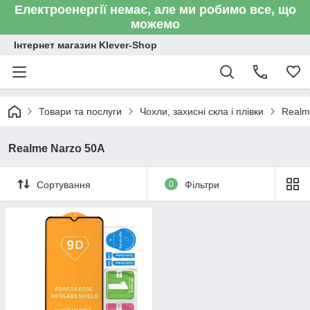
Електроенергії немає, але ми робимо все, що
можемо
Інтернет магазин Klever-Shop
Товари та послуги
Чохли, захисні скла і плівки
Realm
Realme Narzo 50A
Сортування
0
Фільтри