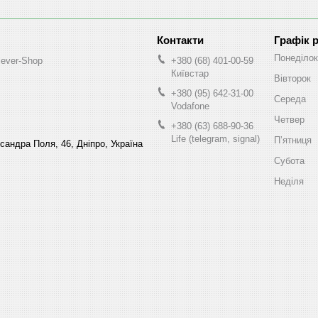
Графік 
Понеділок
lever-Shop
+380 (68) 401-00-59
Київстар
Вівторок
+380 (95) 642-31-00
Середа
Vodafone
Четвер
+380 (63) 688-90-36
Life (telegram, signal)
Пʼятниця
ксандра Поля, 46, Дніпро, Україна
Субота
Неділя