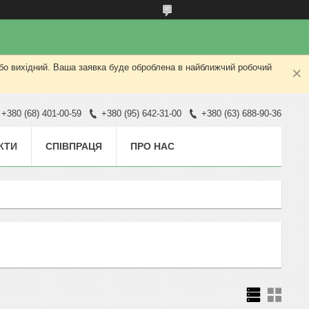
або вихідний. Ваша заявка буде оброблена в найближчий робочий
+380 (68) 401-00-59
+380 (95) 642-31-00
+380 (63) 688-90-36
КТИ
СПІВПРАЦЯ
ПРО НАС