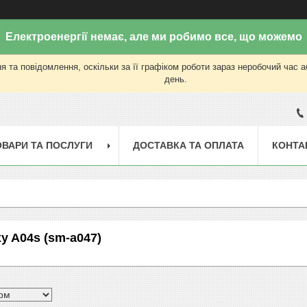
Електроенергії немає, але ми робимо все, що можемо
 та повідомлення, оскільки за її графіком роботи зараз неробочий час 
день.
ОВАРИ ТА ПОСЛУГИ
ДОСТАВКА ТА ОПЛАТА
КОНТА
y A04s (sm-a047)