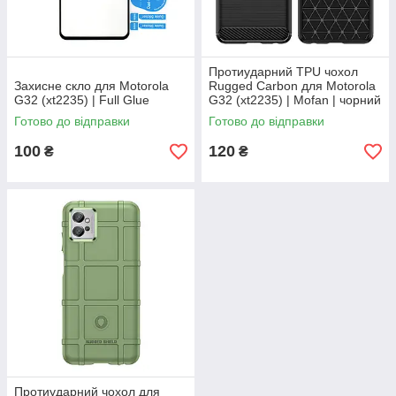
Протиударний TPU чохол
Захисне скло для Motorola
Rugged Carbon для Motorola
G32 (xt2235) | Full Glue
G32 (xt2235) | Mofan | чорний
Готово до відправки
Готово до відправки
100
120
₴
₴
Протиударний чохол для