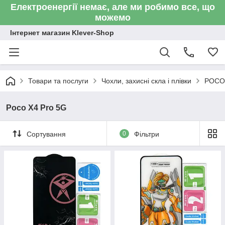
Електроенергії немає, але ми робимо все, що
можемо
Інтернет магазин Klever-Shop
Товари та послуги
Чохли, захисні скла і плівки
POCO
Poco X4 Pro 5G
Сортування
0
Фільтри