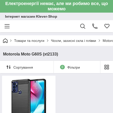
Електроенергії немає, але ми робимо все, що
можемо
Інтернет магазин Klever-Shop
Товари та послуги
Чохли, захисні скла і плівки
Motor
Motorola Moto G60S (xt2133)
Сортування
0
Фільтри