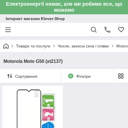
Електроенергії немає, але ми робимо все, що
можемо
Інтернет магазин Klever-Shop
Товари та послуги
Чохли, захисні скла і плівки
Motor
Motorola Moto G50 (xt2137)
Сортування
0
Фільтри