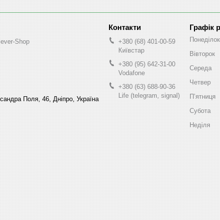
Графік 
Понеділок
lever-Shop
+380 (68) 401-00-59
Київстар
Вівторок
+380 (95) 642-31-00
Середа
Vodafone
Четвер
+380 (63) 688-90-36
Life (telegram, signal)
Пʼятниця
ксандра Поля, 46, Дніпро, Україна
Субота
Неділя