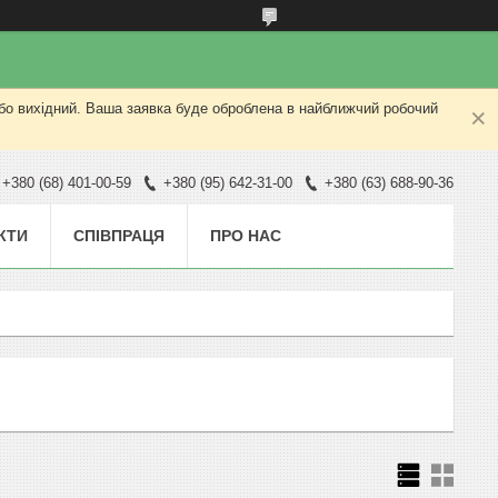
або вихідний. Ваша заявка буде оброблена в найближчий робочий
+380 (68) 401-00-59
+380 (95) 642-31-00
+380 (63) 688-90-36
КТИ
СПІВПРАЦЯ
ПРО НАС