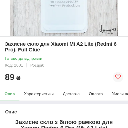
Захисне скло для Xiaomi Mi A2 Lite (Redmi 6
Pro), Full Glue
Готово до відправки
Код: 2801
Роздріб
89
₴
Опис
Характеристики
Доставка
Оплата
Умови п
Опис
Захисне скло з білою рамкою для
Xiaomi Redmi 6 Pro (Mi A2 Lite)