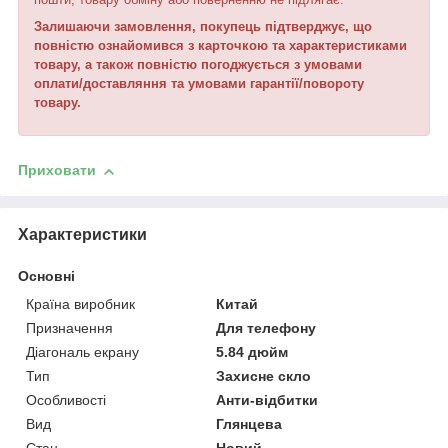
Залишаючи замовлення, покупець підтверджує, що
повністю ознайомився з ка
р
точкою та характеристиками
товару, а також повністю погоджується з умовами
оплати/доставляння та умовами гарантії/повороту
товару.
Приховати
Характеристики
Основні
Країна виробник
Китай
Призначення
Для телефону
Діагональ екрану
5.84 дюйм
Тип
Захисне скло
Особливості
Анти-відбитки
Вид
Глянцева