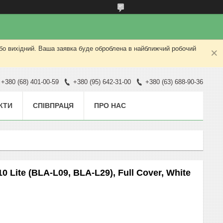
або вихідний. Ваша заявка буде оброблена в найближчий робочий
+380 (68) 401-00-59
+380 (95) 642-31-00
+380 (63) 688-90-36
КТИ
СПІВПРАЦЯ
ПРО НАС
 Lite (BLA-L09, BLA-L29), Full Cover, White