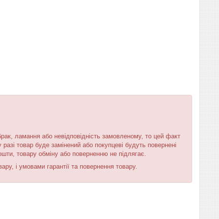
брак, ламання або невідповідність замовленому, то цей факт
 разі товар буде замінений або покупцеві будуть повернені
ошти, товару обміну або поверненню не підлягає.
ру, і умовами гарантії та повернення товару.