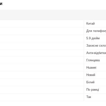
и
Китай
Для телефон
5.9 дюйм
Захисне скло
Анти-відбитк
Глянцева
Huawei
Новий
Білий
По рамці
Так