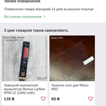
Умови повернення
Повернення товару впродовж 14 днів за рахунок покупця
Всі умови повернення
З цим товаром також замовляють
Зовнішній компактний
Захисне скло для Meizu
акумулятор Remax LipMax
M5C
RPM-12 (2400 mAh)
(червоний)
135
60
₴
₴