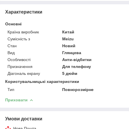
Характеристики
Основні
Країна виробник
Китай
Сумісність з
Meizu
Стан
Новий
Вид
Глянцева
Особливості
Анти-відбитки
Призначення
Для телефону
Діагональ екрану
5 дюйм
Користувальницькі характеристики
Тип
Повнорозмірне
Приховати
Умови доставки
Нова Пошта