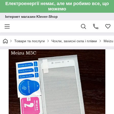
Електроенергії немає, але ми робимо все, що
можемо
Інтернет магазин Klever-Shop
Товари та послуги
Чохли, захисні скла і плівки
Meizu