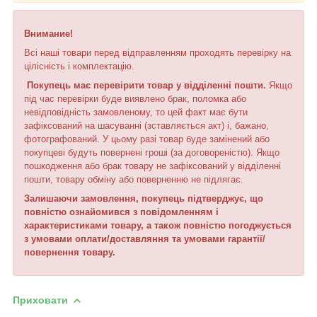
Внимание!
Всі наші товари перед відправленням проходять перевірку на
цілісність і комплектацію.
Покупець має перевірити товар у відділенні пошти.
Якщо
під час перевірки буде виявлено брак, поломка або
невідповідність замовленому, то цей факт має бути
зафіксований на шасуванні (зставляється акт) і, бажано,
фотографований. У цьому разі товар буде замінений або
покупцеві будуть повернені гроші (за договореністю). Якщо
пошкодження або брак товару не зафіксований у відділенні
пошти, товару обміну або поверненню не підлягає.
Залишаючи замовлення, покупець підтверджує, що
повністю ознайомився з повідомленням і
характеристиками товару, а також повністю погоджується
з умовами оплати/доставляння та умовами гарантії/
повернення товару.
Приховати