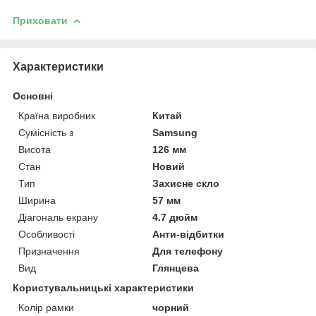
Приховати
Характеристики
Основні
Країна виробник
Китай
Сумісність з
Samsung
Висота
126 мм
Стан
Новий
Тип
Захисне скло
Ширина
57 мм
Діагональ екрану
4.7 дюйм
Особливості
Анти-відбитки
Призначення
Для телефону
Вид
Глянцева
Користувальницькі характеристики
Колір рамки
чорний