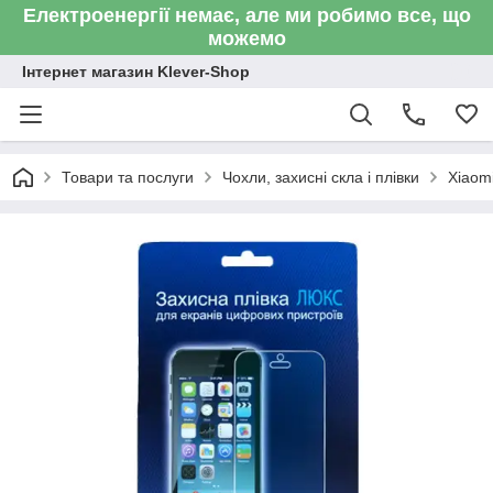
Електроенергії немає, але ми робимо все, що
можемо
Інтернет магазин Klever-Shop
Товари та послуги
Чохли, захисні скла і плівки
Xiaom