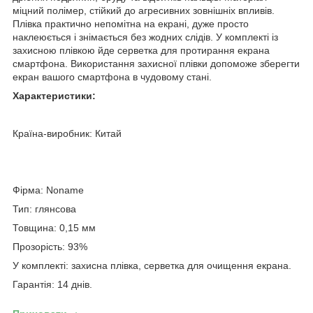
міцний полімер, стійкий до агресивних зовнішніх впливів.
Плівка практично непомітна на екрані, дуже просто
наклеюється і знімається без жодних слідів. У комплекті із
захисною плівкою йде серветка для протирання екрана
смартфона. Використання захисної плівки допоможе зберегти
екран вашого смартфона в чудовому стані.
Характеристики:
Країна-виробник: Китай
Фірма: N
oname
Тип: глянсова
Товщина: 0,15 мм
Прозорість: 93%
У комплекті: захисна плівка, серветка для очищення екрана.
Гарантія: 14 днів.