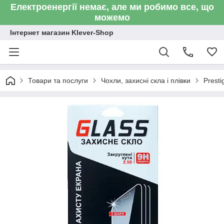
Електроенергії немає, але ми робимо все, що
можемо
Інтернет магазин Klever-Shop
Товари та послуги
Чохли, захисні скла і плівки
Presti