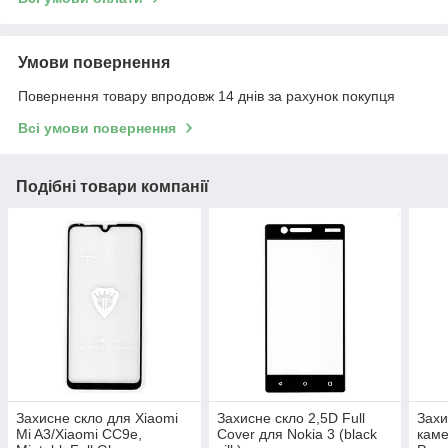
Умови повернення
Повернення товару впродовж 14 днів за рахунок покупця
Всі умови повернення
Подібні товари компанії
Захисне скло для Xiaomi
Захисне скло 2,5D Full
Захи
Mi A3/Xiaomi CC9e,
Cover для Nokia 3 (black
каме