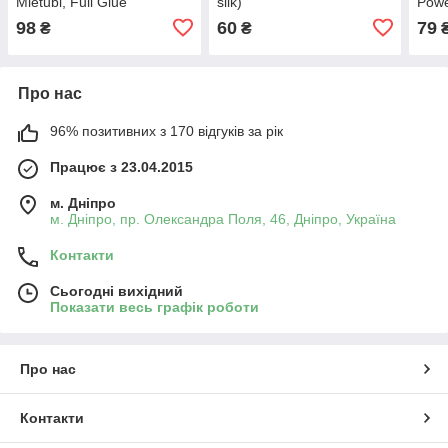
Mietubl, Full Glue
silk)
Powe
проз
98
60
79
₴
₴
Про нас
96% позитивних з 170 відгуків за рік
Працює з 23.04.2015
м. Дніпро
м. Дніпро, пр. Олександра Поля, 46, Дніпро, Україна
Контакти
Сьогодні вихідний
Показати весь графік роботи
Про нас
Контакти