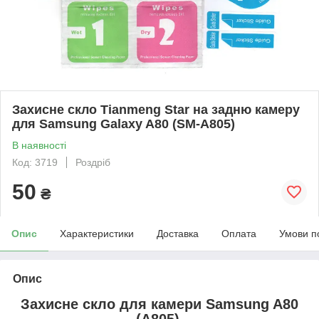
Захисне скло Tianmeng Star на задню камеру
для Samsung Galaxy A80 (SM-A805)
В наявності
Код: 3719
Роздріб
50
₴
Опис
Характеристики
Доставка
Оплата
Умови п
Опис
Захисне скло для камери
Samsung A80
(A805)
.