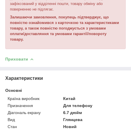
зафіксований у відділенні пошти, товару обміну або
поверненню не підлягає.
Залишаючи замовлення, покупець підтверджує, що
повністю ознайомився з ка
р
точкою та характеристиками
товару, а також повністю погоджується з умовами
оплати/доставляння та умовами гарантії/повороту
товару.
Приховати
Характеристики
Основні
Країна виробник
Китай
Призначення
Для телефону
Діагональ екрану
6.7 дюйм
Вид
Глянцева
Стан
Новий