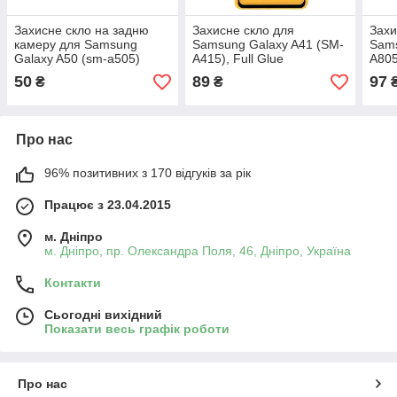
Захисне скло на задню
Захисне скло для
Захи
камеру для Samsung
Samsung Galaxy A41 (SM-
Sams
Galaxy A50 (sm-a505)
A415), Full Glue
A805
50
89
97
₴
₴
Про нас
96% позитивних з 170 відгуків за рік
Працює з 23.04.2015
м. Дніпро
м. Дніпро, пр. Олександра Поля, 46, Дніпро, Україна
Контакти
Сьогодні вихідний
Показати весь графік роботи
Про нас