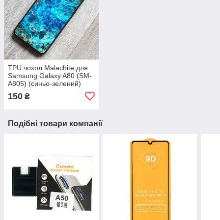
TPU чохол Malachite для
Samsung Galaxy A80 (SM-
A805) (синьо-зелений)
150
₴
Подібні товари компанії