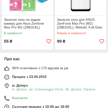
Захисне скло на задню
Захисне скло для ASUS
камеру для Asus Zenfone
ZenFone Max Pro (M2)
Max Pro M2 (ZB631KL)
(ZB631KL), Mietubl, Full Glue
В наявності
Немає в наявності
55
99
₴
₴
Про нас
96% позитивних з 170 відгуків за рік
Працює з 23.04.2015
м. Дніпро
м. Дніпро, пр. Олександра Поля, 46, Дніпро, Україна
Контакти
Сьогодні працює з 10:00 до 18:00