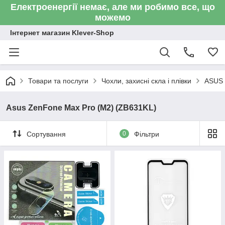
Електроенергії немає, але ми робимо все, що
можемо
Інтернет магазин Klever-Shop
Товари та послуги
Чохли, захисні скла і плівки
ASUS
Asus ZenFone Max Pro (M2) (ZB631KL)
Сортування
0
Фільтри