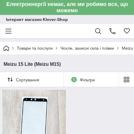
Електроенергії немає, але ми робимо все, що
можемо
Інтернет магазин Klever-Shop
Товари та послуги
Чохли, захисні скла і плівки
Meizu
Meizu 15 Lite (Meizu M15)
Сортування
0
Фільтри