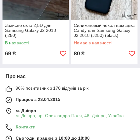
Захисне скло 2,5D для
Силиконовый чехол накладка
Samsung Galaxy J2 2018
Candy для Samsung Galaxy
(j250)
J2 2018 (J250) (black)
В наявності
Немає в наявності
69
80
₴
₴
Про нас
96% позитивних з 170 відгуків за рік
Працює з 23.04.2015
м. Дніпро
м. Дніпро, пр. Олександра Поля, 46, Дніпро, Україна
Контакти
Сьогодні працює з 10:00 до 18:00