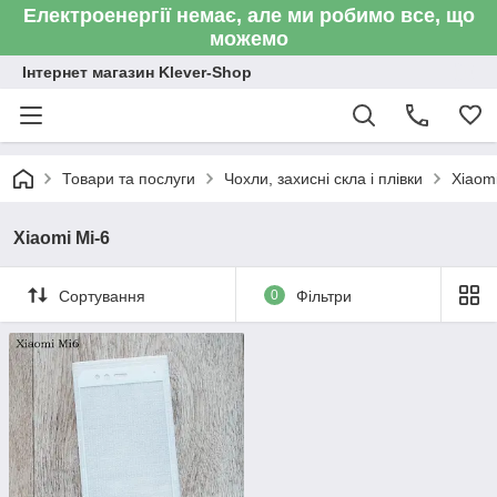
Електроенергії немає, але ми робимо все, що
можемо
Інтернет магазин Klever-Shop
Товари та послуги
Чохли, захисні скла і плівки
Xiaom
Xiaomi Mi-6
Сортування
0
Фільтри