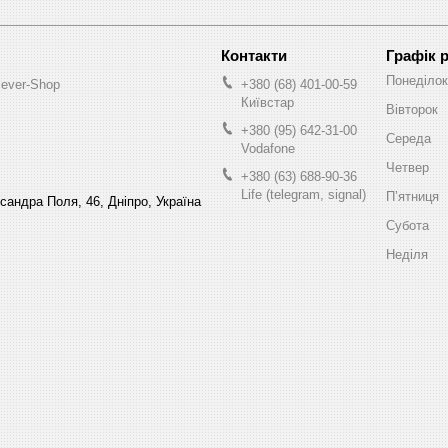
Графік 
Понеділок
lever-Shop
+380 (68) 401-00-59
Київстар
Вівторок
+380 (95) 642-31-00
Середа
Vodafone
Четвер
+380 (63) 688-90-36
Life (telegram, signal)
Пʼятниця
ксандра Поля, 46, Дніпро, Україна
Субота
Неділя