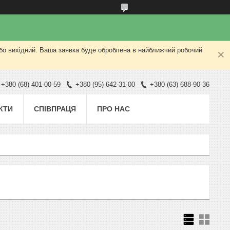
або вихідний. Ваша заявка буде оброблена в найближчий робочий
+380 (68) 401-00-59
+380 (95) 642-31-00
+380 (63) 688-90-36
КТИ
СПІВПРАЦЯ
ПРО НАС