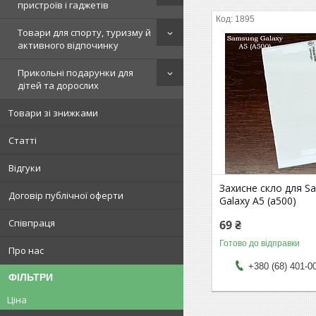
пристроїв і гаджетів
1895
Товари для спорту, туризму й
активного відпочинку
Прикольні подарунки для
дітей та дорослих
Товари зі знижками
Статті
Відгуки
Захисне скло для S
Договір публічної оферти
Galaxy A5 (a500)
Співпраця
69 ₴
Готово до відправки
Про нас
+380 (68) 401-0
ФІЛЬТРИ
Ціна