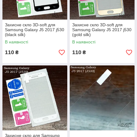
Захисне скло 3D-soft для
Захисне скло 3D-soft для
Samsung Galaxy J5 2017 j530
Samsung Galaxy J5 2017 j530
(black silk)
(gold silk)
В наявності
В наявності
110
110
₴
₴
Захисне скло для Samsung