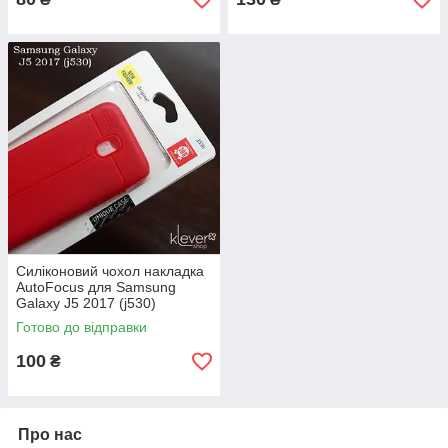
Силіконовий чохол накладка
AutoFocus для Samsung
Galaxy J5 2017 (j530)
(червоний)
Готово до відправки
100
₴
Про нас