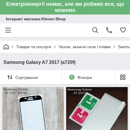
Електроенергії немає, але ми робимо все, що
можемо
Інтернет магазин Klever-Shop
Товари та послуги
Чохли, захисні скла і плівки
Sams
Samsung Galaxy A7 2017 (a720f)
Сортування
0
Фільтри