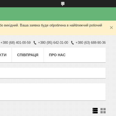
або вихідний. Ваша заявка буде оброблена в найближчий робочий
+380 (68) 401-00-59
+380 (95) 642-31-00
+380 (63) 688-90-36
КТИ
СПІВПРАЦЯ
ПРО НАС