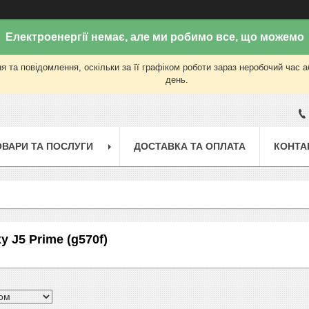
Електроенергії немає, але ми робимо все, що можемо
 та повідомлення, оскільки за її графіком роботи зараз неробочий час 
день.
ОВАРИ ТА ПОСЛУГИ
ДОСТАВКА ТА ОПЛАТА
КОНТА
 J5 Prime (g570f)