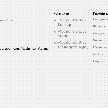
Графік 
Понеділок
lever-Shop
+380 (68) 401-00-59
Київстар
Вівторок
+380 (95) 642-31-00
Середа
Vodafone
Четвер
+380 (63) 688-90-36
Life (telegram, signal)
Пʼятниця
ксандра Поля, 46, Дніпро, Україна
Субота
Неділя