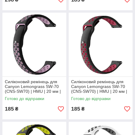
Силіконовий ремінець для
Силіконовий ремінець для
Canyon Lemongrass SW-70
Canyon Lemongrass SW-70
(CNS-SW70) | HMU | 20 мм |
(CNS-SW70) | HMU | 20 мм |
чорний та рожевий
чорний та червоний
Готово до відправки
Готово до відправки
185
185
₴
₴