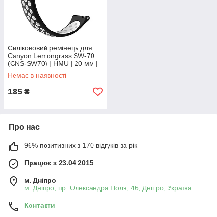
Силіконовий ремінець для
Canyon Lemongrass SW-70
(CNS-SW70) | HMU | 20 мм |
чорний та білий
Немає в наявності
185
₴
Про нас
96% позитивних з 170 відгуків за рік
Працює з 23.04.2015
м. Дніпро
м. Дніпро, пр. Олександра Поля, 46, Дніпро, Україна
Контакти