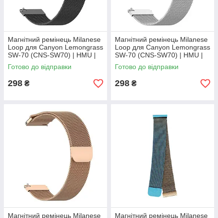
Магнітний ремінець Milanese
Магнітний ремінець Milanese
Loop для Canyon Lemongrass
Loop для Canyon Lemongrass
SW-70 (CNS-SW70) | HMU |
SW-70 (CNS-SW70) | HMU |
20 мм | чорний
20 мм | сріблястий
Готово до відправки
Готово до відправки
298
298
₴
₴
Магнітний ремінець Milanese
Магнітний ремінець Milanese