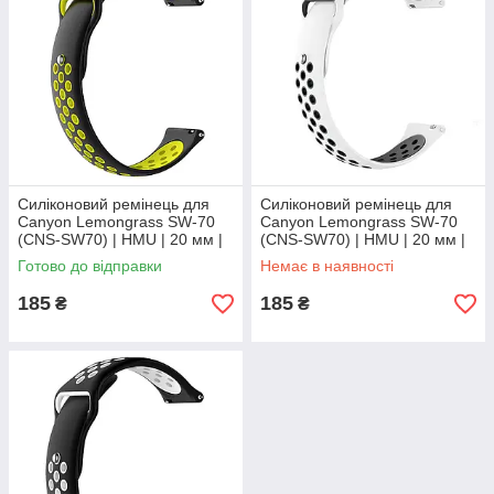
Силіконовий ремінець для
Силіконовий ремінець для
Canyon Lemongrass SW-70
Canyon Lemongrass SW-70
(CNS-SW70) | HMU | 20 мм |
(CNS-SW70) | HMU | 20 мм |
чорний та жовтий
білий та чорний
Готово до відправки
Немає в наявності
185
185
₴
₴