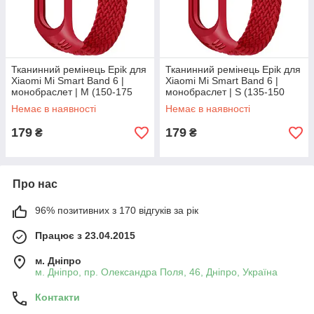
Тканинний ремінець Epik для
Тканинний ремінець Epik для
Xiaomi Mi Smart Band 6 |
Xiaomi Mi Smart Band 6 |
монобраслет | M (150-175
монобраслет | S (135-150
мм) | червоний
мм) | червоний
Немає в наявності
Немає в наявності
179
179
₴
₴
Про нас
96% позитивних з 170 відгуків за рік
Працює з 23.04.2015
м. Дніпро
м. Дніпро, пр. Олександра Поля, 46, Дніпро, Україна
Контакти