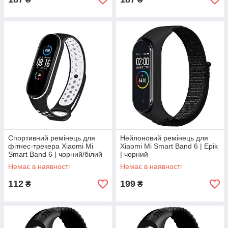
Спортивний ремінець для
Нейлоновий ремінець для
фітнес-трекера Xiaomi Mi
Xiaomi Mi Smart Band 6 | Epik
Smart Band 6 | чорний/білий
| чорний
Немає в наявності
Немає в наявності
112
199
₴
₴