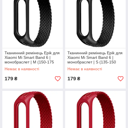
Тканинний ремінець Epik для
Тканинний ремінець Epik для
Xiaomi Mi Smart Band 6 |
Xiaomi Mi Smart Band 6 |
монобраслет | M (150-175
монобраслет | S (135-150
мм) | чорний
мм) | чорний
Немає в наявності
Немає в наявності
179
179
₴
₴