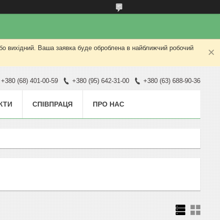
або вихідний. Ваша заявка буде оброблена в найближчий робочий
+380 (68) 401-00-59
+380 (95) 642-31-00
+380 (63) 688-90-36
КТИ
СПІВПРАЦЯ
ПРО НАС