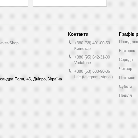
Графік 
Понеділок
lever-Shop
+380 (68) 401-00-59
Київстар
Вівторок
+380 (95) 642-31-00
Середа
Vodafone
Четвер
+380 (63) 688-90-36
Life (telegram, signal)
Пʼятниця
ксандра Поля, 46, Дніпро, Україна
Субота
Неділя