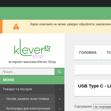
Зараз компанія не може швидко обробляти замовлення
ГОЛОВНА
Т
Інтернет магазин Klever-Shop
USB Type C - L
Товари та послуги
Чохли, захисні скла і плівки
Аксесуари для електронних