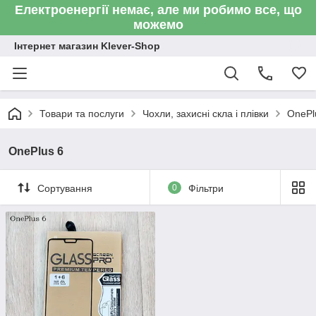
Електроенергії немає, але ми робимо все, що
можемо
Інтернет магазин Klever-Shop
Товари та послуги
Чохли, захисні скла і плівки
OnePl
OnePlus 6
Сортування
0
Фільтри