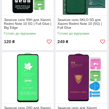
Захисне скло 99H для Xiaomi
Захисне скло SKLO 5D для
Redmi Note 10 5G | Full Glue |
Xiaomi Redmi Note 10 (5G) |
Big Edge
Full Glue
Готово до відправки
Готово до відправки
120
249
₴
₴
Захисне скло 20D для Xiaomi
Захисне скло для Xiaomi