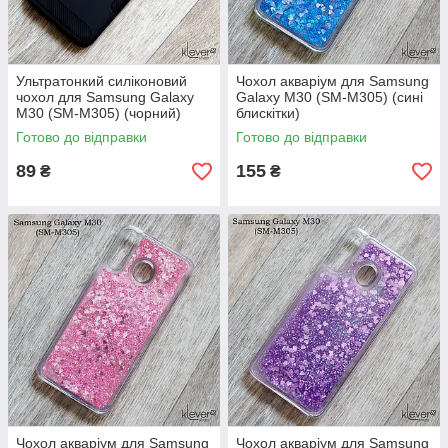
Ультратонкий силіконовий
Чохол акваріум для Samsung
чохол для Samsung Galaxy
Galaxy M30 (SM-M305) (сині
M30 (SM-M305) (чорний)
блискітки)
Готово до відправки
Готово до відправки
89
155
₴
₴
Чохол акваріум для Samsung
Чохол акваріум для Samsung